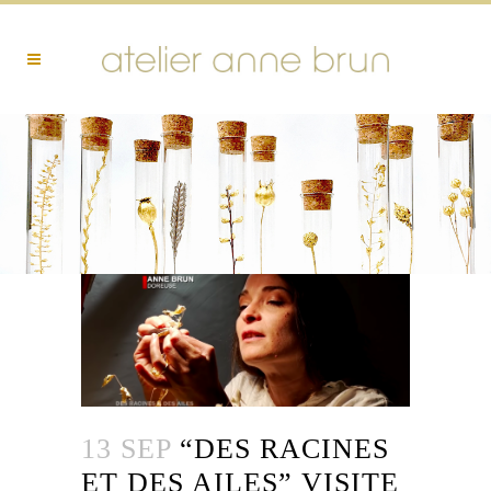
13 SEP
“DES RACINES
ET DES AILES” VISITE