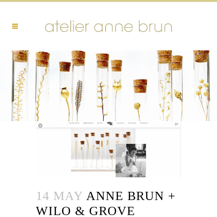
14 MAY
ANNE BRUN +
WILO & GROVE