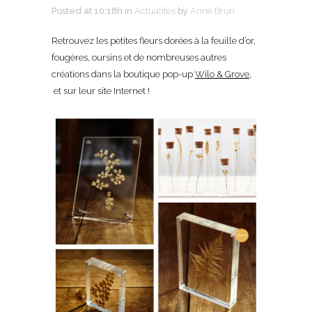
Posted at 10:18h
in
Actualités
by
Anne Brun
Retrouvez les petites fleurs dorées à la feuille d’or,
fougères, oursins et de nombreuses autres
créations dans la boutique pop-up
Wilo & Grove
,
et sur leur site Internet !